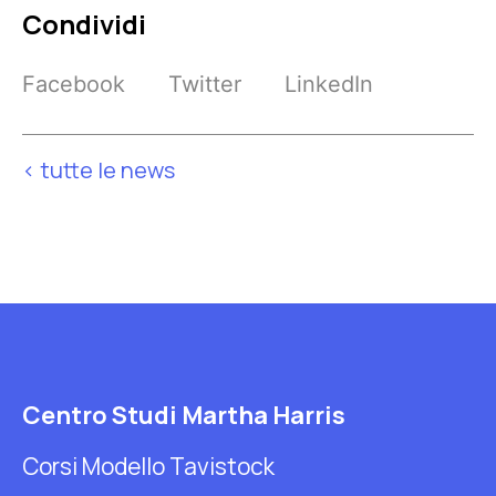
Condividi
Facebook
Twitter
LinkedIn
< tutte le news
Centro Studi Martha Harris
Corsi Modello Tavistock