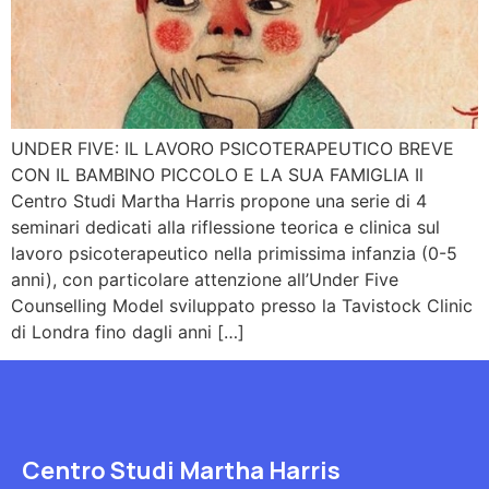
UNDER FIVE: IL LAVORO PSICOTERAPEUTICO BREVE
CON IL BAMBINO PICCOLO E LA SUA FAMIGLIA Il
Centro Studi Martha Harris propone una serie di 4
seminari dedicati alla riflessione teorica e clinica sul
lavoro psicoterapeutico nella primissima infanzia (0-5
anni), con particolare attenzione all’Under Five
Counselling Model sviluppato presso la Tavistock Clinic
di Londra fino dagli anni […]
Centro Studi Martha Harris