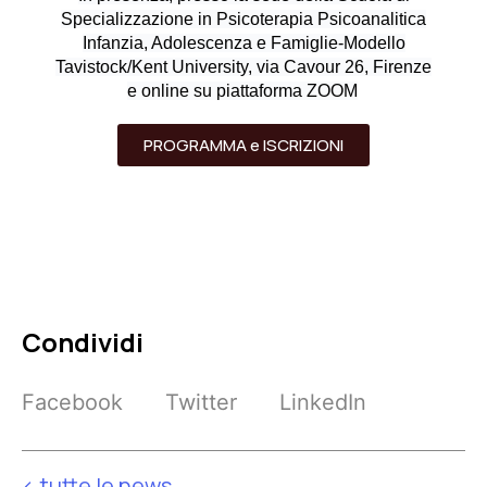
Specializzazione in Psicoterapia Psicoanalitica
Infanzia, Adolescenza e Famiglie-Modello
Tavistock/Kent University, via Cavour 26, Firenze
e online su piattaforma ZOOM
PROGRAMMA e ISCRIZIONI
Condividi
Facebook
Twitter
LinkedIn
< tutte le news