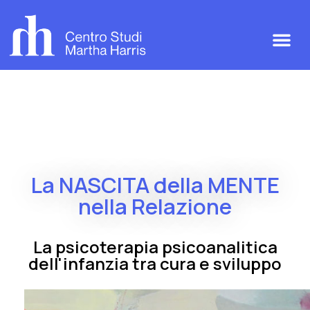
La NASCITA della MENTE
nella Relazione
La psicoterapia psicoanalitica
dell'infanzia tra cura e sviluppo