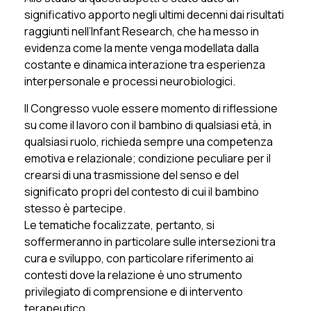
significativo apporto negli ultimi decenni dai risultati
raggiunti nell’Infant Research, che ha messo in
evidenza come la mente venga modellata dalla
costante e dinamica interazione tra esperienza
interpersonale e processi neurobiologici.
Il Congresso vuole essere momento di riflessione
su come il lavoro con il bambino di qualsiasi età, in
qualsiasi ruolo, richieda sempre una competenza
emotiva e relazionale; condizione peculiare per il
crearsi di una trasmissione del senso e del
significato propri del contesto di cui il bambino
stesso è partecipe.
Le tematiche focalizzate, pertanto, si
soffermeranno in particolare sulle intersezioni tra
cura e sviluppo, con particolare riferimento ai
contesti dove la relazione è uno strumento
privilegiato di comprensione e di intervento
terapeutico.