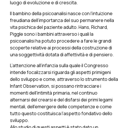
luogo di evoluzione e di crescita.
Il bambino della psicoanalisi nasce con l’intuizione
freudiana dell’importanza del suo permanere nella
vita psichica del paziente adulto. Hans, Richard,
Piggle sono i bambini attraverso i quali la
psicoanalisi ha potuto procedere a fare le grandi
scoperte relative ai processi della costruzione di
una soggettività dotata di affettività e di pensiero.
L’attenzione all’infanzia sulla quale il Congresso
intende focalizzarsi riguarda gli aspetti primigeni
dello sviluppo e come, attraverso lo strumento della
Infant Observation, si possano rintracciare i
momenti dell’intimità primaria, nel continuo
alternarsi del crearsi e del disfarsi dei primi legami
mentali, dell’emergere delle competenze e come
tutto questo costituisca l’aspetto fondativo dello
sviluppo.
Allo studio di questi aspetti è stato dato un