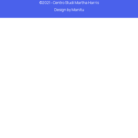
©2021 - Centro Studi Martha Harris
Design by Manitu