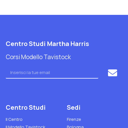
Centro Studi Martha Harris
Corsi Modello Tavistock
Centro Studi
Sedi
Il Centro
Firenze
Il Modello Tavistock
Bologna