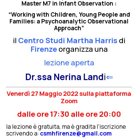
Master M7 in Infant Observation :
“Working with Children, Young People and
Families: a Psychoanalytic Observational
Approach”
il
Centro Studi Martha Harris
di
Firenze
organizza una
lezione aperta
Dr.ssa Nerina Land
i
⇐
Venerdì 27 Maggio 2022 sulla piattaforma
Zoom
dalle ore 17:30 alle ore 20:00
la lezione è gratuita, ma è gradita l’iscrizione
scrivendo a:
csmhfirenze@gmail.com