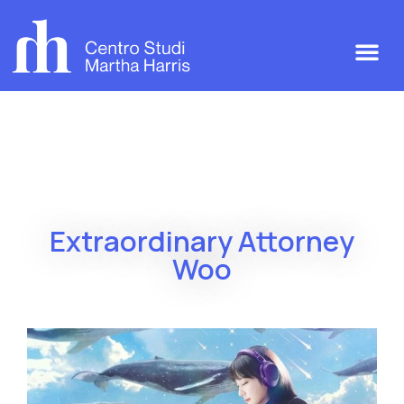
Extraordinary Attorney
Woo