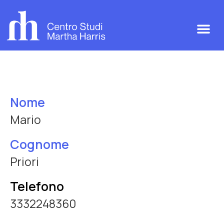
Nome
Mario
Cognome
Priori
Telefono
3332248360