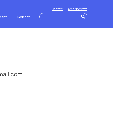
Contatti
Area riservata
centi
Podcast
mail.com