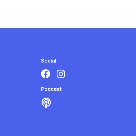
Social
Podcast