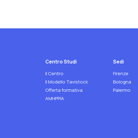
Centro Studi
Sedi
Il Centro
Firenze
Il Modello Tavistock
Bologna
Offerta formativa
Palermo
AMHPPIA