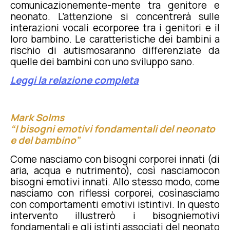
comunicazionemente-mente tra genitore e
neonato. L’attenzione si concentrerà sulle
interazioni vocali ecorporee tra i genitori e il
loro bambino. Le caratteristiche dei bambini a
rischio di autismosaranno differenziate da
quelle dei bambini con uno sviluppo sano.
Leggi la relazione completa
Mark Solms
“I bisogni emotivi fondamentali del neonato
e del bambino”
Come nasciamo con bisogni corporei innati (di
aria, acqua e nutrimento), così nasciamocon
bisogni emotivi innati. Allo stesso modo, come
nasciamo con riflessi corporei, cosìnasciamo
con comportamenti emotivi istintivi. In questo
intervento illustrerò i bisogniemotivi
fondamentali e gli istinti associati del neonato