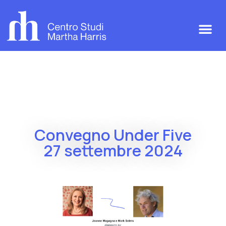
Convegno Under Five
27 settembre 2024